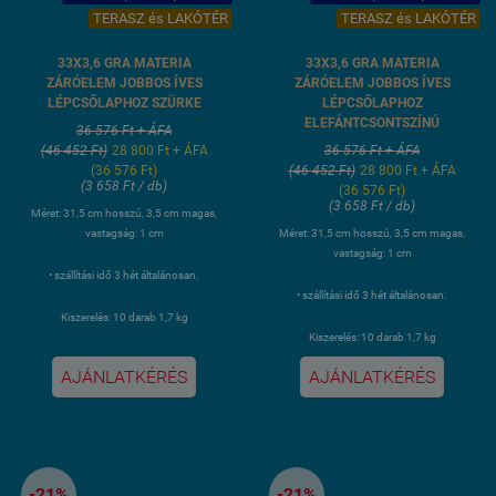
TERASZ és LAKÓTÉR
TERASZ és LAKÓTÉR
33X3,6 GRA MATERIA
33X3,6 GRA MATERIA
ZÁRÓELEM JOBBOS ÍVES
ZÁRÓELEM JOBBOS ÍVES
LÉPCSŐLAPHOZ SZÜRKE
LÉPCSŐLAPHOZ
ELEFÁNTCSONTSZÍNÚ
36 576 Ft + ÁFA
(46 452 Ft)
28 800 Ft + ÁFA
36 576 Ft + ÁFA
(36 576 Ft)
(46 452 Ft)
28 800 Ft + ÁFA
(3 658 Ft / db)
(36 576 Ft)
(3 658 Ft / db)
Méret: 31,5 cm hosszú, 3,5 cm magas,
vastagság: 1 cm
Méret: 31,5 cm hosszú, 3,5 cm magas,
vastagság: 1 cm
• szállítási idő 3 hét általánosan.
• szállítási idő 3 hét általánosan.
Kiszerelés: 10 darab 1,7 kg
Kiszerelés: 10 darab 1,7 kg
AJÁNLATKÉRÉS
AJÁNLATKÉRÉS
-21%
-21%