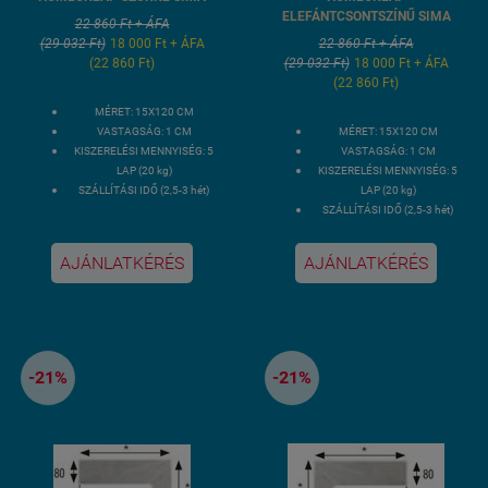
ELEFÁNTCSONTSZÍNŰ SIMA
22 860 Ft + ÁFA
(29 032 Ft)
18 000 Ft + ÁFA
22 860 Ft + ÁFA
(22 860 Ft)
(29 032 Ft)
18 000 Ft + ÁFA
(22 860 Ft)
MÉRET: 15X120 CM
VASTAGSÁG: 1 CM
MÉRET: 15X120 CM
KISZERELÉSI MENNYISÉG: 5
VASTAGSÁG: 1 CM
LAP (20 kg)
KISZERELÉSI MENNYISÉG: 5
SZÁLLÍTÁSI IDŐ (2,5-3 hét)
LAP (20 kg)
SZÁLLÍTÁSI IDŐ (2,5-3 hét)
AJÁNLATKÉRÉS
AJÁNLATKÉRÉS
-21%
-21%