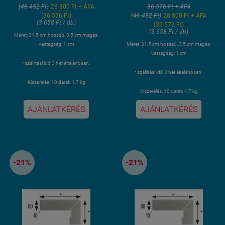
(46 452 Ft)
28 800 Ft + ÁFA
36 576 Ft + ÁFA
(36 576 Ft)
(46 452 Ft)
28 800 Ft + ÁFA
(3 658 Ft / db)
(36 576 Ft)
(3 658 Ft / db)
Méret: 31,5 cm hosszú, 3,5 cm magas,
vastagság: 1 cm
Méret: 31,5 cm hosszú, 3,5 cm magas,
vastagság: 1 cm
• szállítási idő 3 hét általánosan.
• szállítási idő 3 hét általánosan.
Kiszerelés: 10 darab 1,7 kg
Kiszerelés: 10 darab 1,7 kg
AJÁNLATKÉRÉS
AJÁNLATKÉRÉS
-21%
-21%