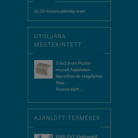
Az Ön kosara jelenleg üres!
UTOLJÁRA
MEGTEKINTETT
3.8x3.8 cm Pozitív
mozaik hajlatelem
lépcsőhöz és szegélyhez -
Step...
Árazás alatt...
AJÁNLOTT TERMÉKEK
KARLOVY Vízelvezető