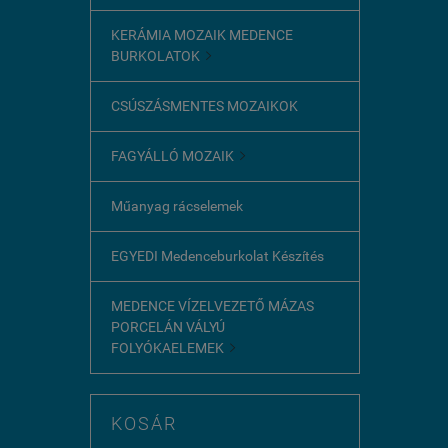
KERÁMIA MOZAIK MEDENCE
BURKOLATOK

CSÚSZÁSMENTES MOZAIKOK
FAGYÁLLÓ MOZAIK

Műanyag rácselemek
EGYEDI Medenceburkolat Készítés
MEDENCE VÍZELVEZETŐ MÁZAS
PORCELÁN VÁLYÚ
FOLYÓKAELEMEK

KOSÁR