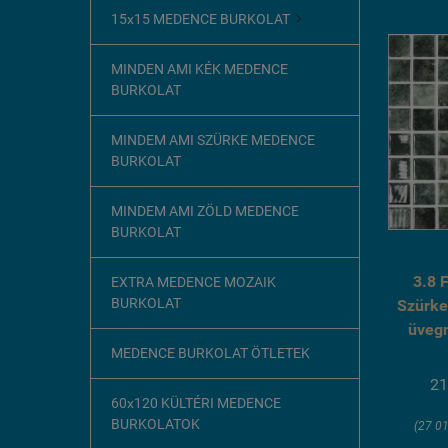
15x15 MEDENCE BURKOLAT

MINDEN AMI KÉK MEDENCE
BURKOLAT
MINDEM AMI SZÜRKE MEDENCE
BURKOLAT
MINDEM AMI ZÖLD MEDENCE
BURKOLAT
3.8 
EXTRA MEDENCE MOZAIK
BURKOLAT
Szürke
üveg
MEDENCE BURKOLAT ÖTLETEK
21
60x120 KÜLTÉRI MEDENCE
BURKOLATOK
(27 01