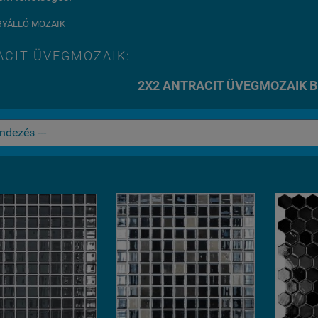
GYÁLLÓ MOZAIK
ACIT ÜVEGMOZAIK:
2X2 ANTRACIT ÜVEGMOZAIK 