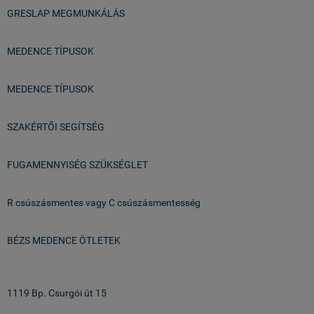
GRESLAP MEGMUNKÁLÁS
MEDENCE TÍPUSOK
MEDENCE TÍPUSOK
SZAKÉRTŐI SEGÍTSÉG
FUGAMENNYISÉG SZÜKSÉGLET
R csúszásmentes vagy C csúszásmentesség
BÉZS MEDENCE ÖTLETEK
Üzlet & Raktár:
1119 Bp. Csurgói út 15