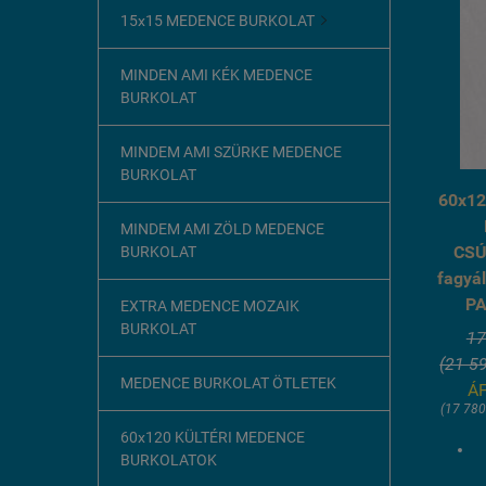
15x15 MEDENCE BURKOLAT

MINDEN AMI KÉK MEDENCE
BURKOLAT
MINDEM AMI SZÜRKE MEDENCE
BURKOLAT
60x12
MINDEM AMI ZÖLD MEDENCE
CS
BURKOLAT
fagyá
PA
EXTRA MEDENCE MOZAIK
BURKOLAT
17
(21 59
MEDENCE BURKOLAT ÖTLETEK
ÁF
(17 78
60x120 KÜLTÉRI MEDENCE
BURKOLATOK