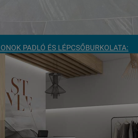
ONOK PADLÓ ÉS LÉPCSŐBURKOLATA: