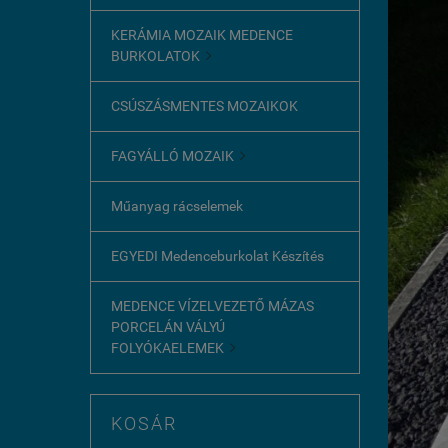
KERÁMIA MOZAIK MEDENCE
BURKOLATOK

CSÚSZÁSMENTES MOZAIKOK
FAGYÁLLÓ MOZAIK

Műanyag rácselemek
EGYEDI Medenceburkolat Készítés
MEDENCE VÍZELVEZETŐ MÁZAS
PORCELÁN VÁLYÚ
FOLYÓKAELEMEK

KOSÁR