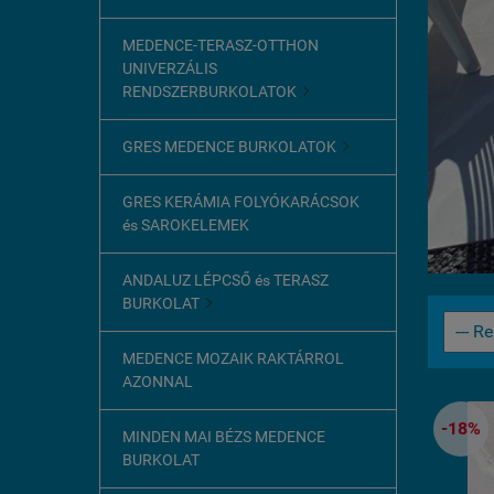
MEDENCE-TERASZ-OTTHON
UNIVERZÁLIS
RENDSZERBURKOLATOK

GRES MEDENCE BURKOLATOK

GRES KERÁMIA FOLYÓKARÁCSOK
és SAROKELEMEK
ANDALUZ LÉPCSŐ és TERASZ
BURKOLAT

MEDENCE MOZAIK RAKTÁRROL
AZONNAL
-18%
MINDEN MAI BÉZS MEDENCE
BURKOLAT