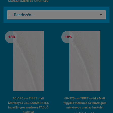
CSÚSZÁSMENTES FAHATÁSÚ
-18%
-18%
60x120 cm TIBET matt
60x120 cm TIBET szürke Matt
Márványos CSÚSZÁSMENTES
fagyálló medence és terasz gres
fagyálló gres medence PADLÓ
márványos greslap burkolat
burkolat