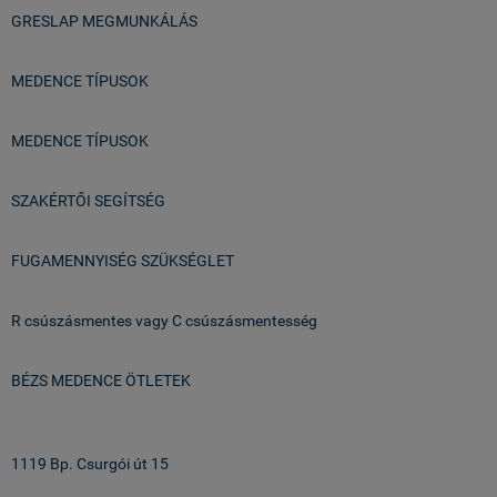
GRESLAP MEGMUNKÁLÁS
MEDENCE TÍPUSOK
MEDENCE TÍPUSOK
SZAKÉRTŐI SEGÍTSÉG
FUGAMENNYISÉG SZÜKSÉGLET
R csúszásmentes vagy C csúszásmentesség
BÉZS MEDENCE ÖTLETEK
Üzlet & Raktár:
1119 Bp. Csurgói út 15