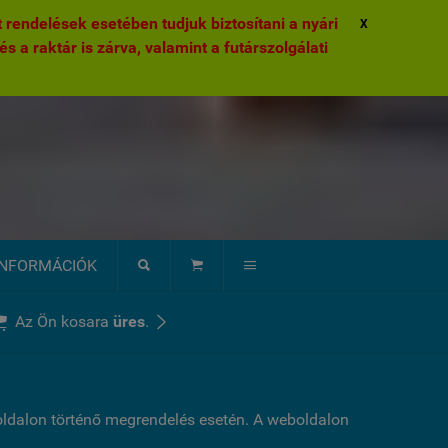
rendelések esetében tudjuk biztosítani a nyári
X
és a raktár is zárva, valamint a futárszolgálati
INFORMÁCIÓK





Az Ön kosara
üres
.
boldalon történő megrendelés esetén. A weboldalon