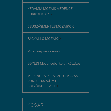
KERÁMIA MOZAIK MEDENCE
BURKOLATOK

CSÚSZÁSMENTES MOZAIKOK
FAGYÁLLÓ MOZAIK

Műanyag rácselemek
EGYEDI Medenceburkolat Készítés
MEDENCE VÍZELVEZETŐ MÁZAS
PORCELÁN VÁLYÚ
FOLYÓKAELEMEK

KOSÁR