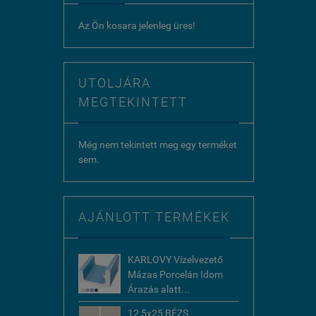
Az Ön kosara jelenleg üres!
UTOLJÁRA
MEGTEKINTETT
Még nem tekintett meg egy terméket
sem.
AJÁNLOTT TERMÉKEK
KARLOVY Vízelvezető
Mázas Porcelán Idom
Árazás alatt...
12,5x25 BÉZS