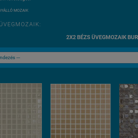
GYÁLLÓ MOZAIK
 ÜVEGMOZAIK:
2X2 BÉZS ÜVEGMOZAIK BU