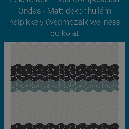
Ondas - Matt dekor hullám
halpikkely üvegmozaik wellness
burkolat