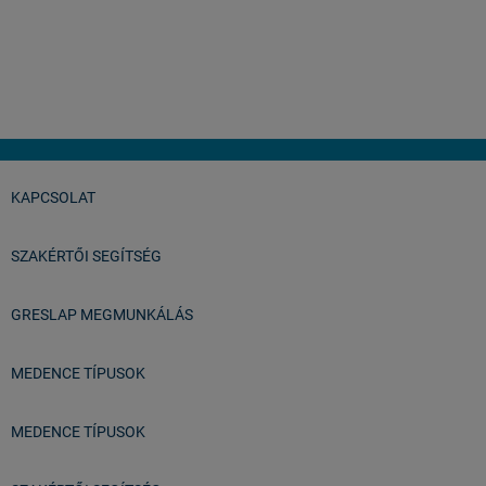
importőrök.
István
Balatonfüred
KAPCSOLAT
SZAKÉRTŐI SEGÍTSÉG
GRESLAP MEGMUNKÁLÁS
MEDENCE TÍPUSOK
MEDENCE TÍPUSOK