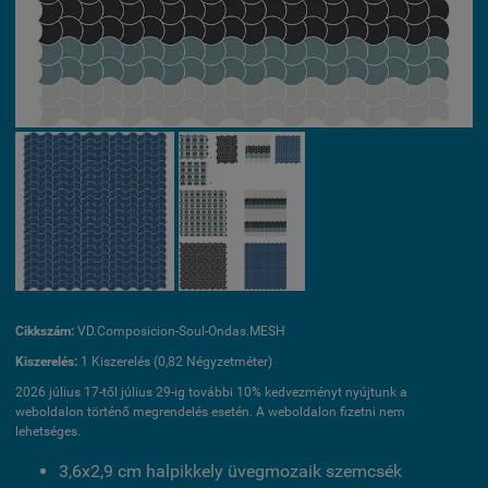
Cikkszám:
VD.Composicion-Soul-Ondas.MESH
Kiszerelés:
1 Kiszerelés (0,82 Négyzetméter)
2026 július 17-től július 29-ig további 10% kedvezményt nyújtunk a
weboldalon történő megrendelés esetén. A weboldalon fizetni nem
lehetséges.
3,6x2,9 cm halpikkely üvegmozaik szemcsék