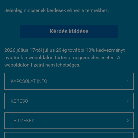
Jelenleg nincsenek kérdések ehhez a termékhez.
Kérdés küldése
2026 július 17-től július 29-ig további 10% kedvezményt
nyújtunk a weboldalon történő megrendelés esetén. A
weboldalon fizetni nem lehetséges.
KAPCSOLAT INFO

KERESŐ

TERMÉKEK
