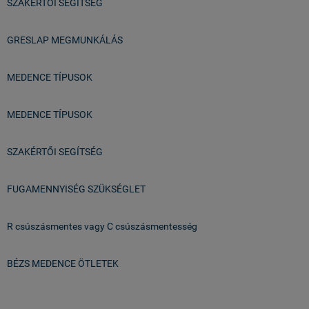
SZAKÉRTŐI SEGÍTSÉG
GRESLAP MEGMUNKÁLÁS
MEDENCE TÍPUSOK
MEDENCE TÍPUSOK
SZAKÉRTŐI SEGÍTSÉG
FUGAMENNYISÉG SZÜKSÉGLET
R csúszásmentes vagy C csúszásmentesség
BÉZS MEDENCE ÖTLETEK
Üzlet & Raktár: