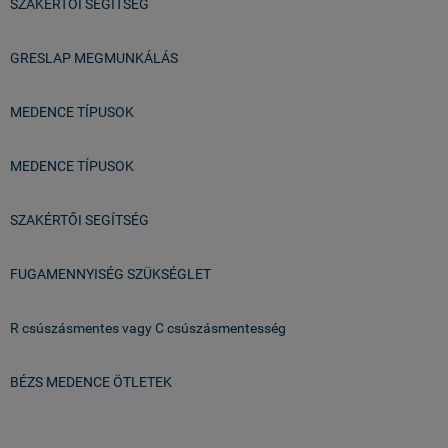
SZAKÉRTŐI SEGÍTSÉG
GRESLAP MEGMUNKÁLÁS
MEDENCE TÍPUSOK
MEDENCE TÍPUSOK
SZAKÉRTŐI SEGÍTSÉG
FUGAMENNYISÉG SZÜKSÉGLET
R csúszásmentes vagy C csúszásmentesség
BÉZS MEDENCE ÖTLETEK
Üzlet & Raktár: