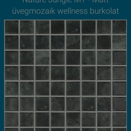
üvegmozaik wellness burkolat