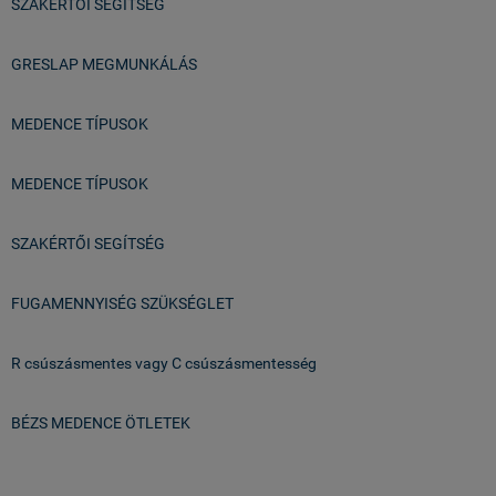
SZAKÉRTŐI SEGÍTSÉG
GRESLAP MEGMUNKÁLÁS
MEDENCE TÍPUSOK
MEDENCE TÍPUSOK
SZAKÉRTŐI SEGÍTSÉG
FUGAMENNYISÉG SZÜKSÉGLET
R csúszásmentes vagy C csúszásmentesség
BÉZS MEDENCE ÖTLETEK
Üzlet & Raktár: