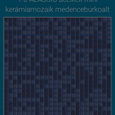
kerámiamozaik medenceburkoalt