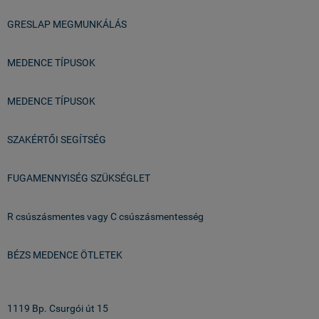
GRESLAP MEGMUNKÁLÁS
MEDENCE TÍPUSOK
MEDENCE TÍPUSOK
SZAKÉRTŐI SEGÍTSÉG
FUGAMENNYISÉG SZÜKSÉGLET
R csúszásmentes vagy C csúszásmentesség
BÉZS MEDENCE ÖTLETEK
Üzlet & Raktár:
1119 Bp. Csurgói út 15