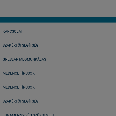
KAPCSOLAT
SZAKÉRTŐI SEGÍTSÉG
GRESLAP MEGMUNKÁLÁS
MEDENCE TÍPUSOK
MEDENCE TÍPUSOK
SZAKÉRTŐI SEGÍTSÉG
FUGAMENNYISÉG SZÜKSÉGLET