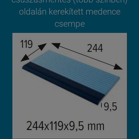
oldalán kerekített medence
csempe