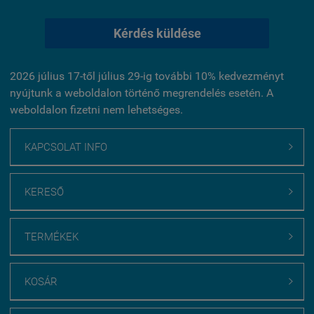
Kérdés küldése
2026 július 17-től július 29-ig további 10% kedvezményt
nyújtunk a weboldalon történő megrendelés esetén. A
weboldalon fizetni nem lehetséges.
KAPCSOLAT INFO

KERESŐ

TERMÉKEK

KOSÁR
