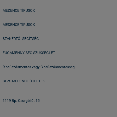
MEDENCE TÍPUSOK
MEDENCE TÍPUSOK
SZAKÉRTŐI SEGÍTSÉG
FUGAMENNYISÉG SZÜKSÉGLET
R csúszásmentes vagy C csúszásmentesség
BÉZS MEDENCE ÖTLETEK
Üzlet & Raktár:
1119 Bp. Csurgói út 15
email: