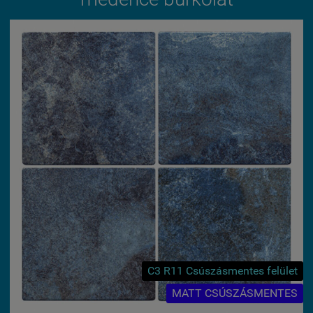
C3 R11 Csúszásmentes felület
MATT CSÚSZÁSMENTES