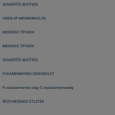
SZAKÉRTŐI SEGÍTSÉG
GRESLAP MEGMUNKÁLÁS
MEDENCE TÍPUSOK
MEDENCE TÍPUSOK
SZAKÉRTŐI SEGÍTSÉG
FUGAMENNYISÉG SZÜKSÉGLET
R csúszásmentes vagy C csúszásmentesség
BÉZS MEDENCE ÖTLETEK
Üzlet & Raktár: