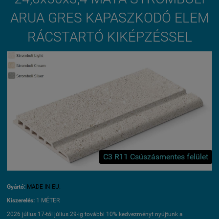
ARUA GRES KAPASZKODÓ ELEM
RÁCSTARTÓ KIKÉPZÉSSEL
C3 R11 Csúszásmentes felület
Gyártó:
MADE IN EU.
Kiszerelés:
1 MÉTER
2026 július 17-től július 29-ig további 10% kedvezményt nyújtunk a