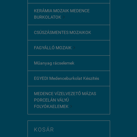
KERÁMIA MOZAIK MEDENCE
BURKOLATOK

CSÚSZÁSMENTES MOZAIKOK
FAGYÁLLÓ MOZAIK

Műanyag rácselemek
EGYEDI Medenceburkolat Készítés
MEDENCE VÍZELVEZETŐ MÁZAS
PORCELÁN VÁLYÚ
FOLYÓKAELEMEK

KOSÁR