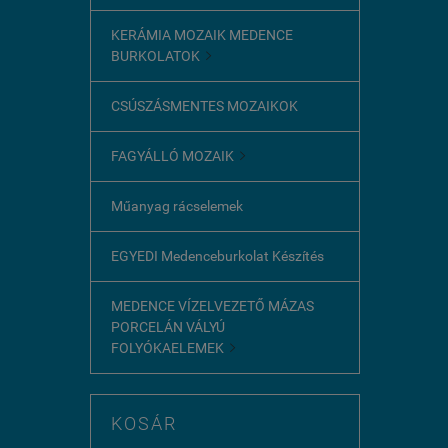
KERÁMIA MOZAIK MEDENCE
BURKOLATOK

CSÚSZÁSMENTES MOZAIKOK
FAGYÁLLÓ MOZAIK

Műanyag rácselemek
EGYEDI Medenceburkolat Készítés
MEDENCE VÍZELVEZETŐ MÁZAS
PORCELÁN VÁLYÚ
FOLYÓKAELEMEK

KOSÁR