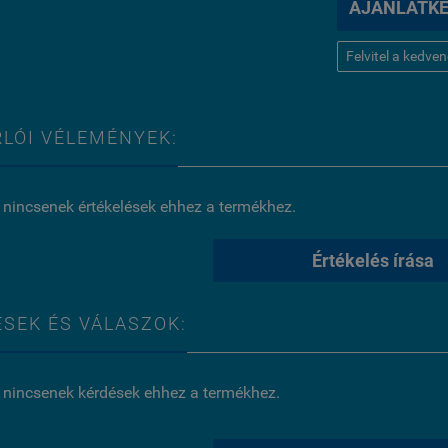
AJÁNLATK
Felvitel a kedve
LÓI VÉLEMÉNYEK:
 nincsenek értékelések ehhez a termékhez.
Értékelés írása
SEK ÉS VÁLASZOK:
 nincsenek kérdések ehhez a termékhez.