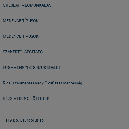
GRESLAP MEGMUNKÁLÁS
MEDENCE TÍPUSOK
MEDENCE TÍPUSOK
SZAKÉRTŐI SEGÍTSÉG
FUGAMENNYISÉG SZÜKSÉGLET
R csúszásmentes vagy C csúszásmentesség
BÉZS MEDENCE ÖTLETEK
Üzlet & Raktár:
1119 Bp. Csurgói út 15