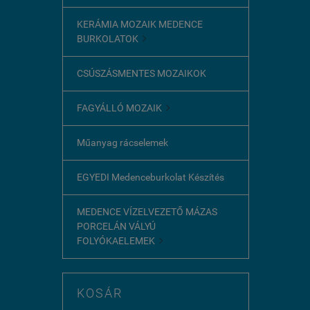
KERÁMIA MOZAIK MEDENCE
BURKOLATOK

CSÚSZÁSMENTES MOZAIKOK
FAGYÁLLÓ MOZAIK

Műanyag rácselemek
EGYEDI Medenceburkolat Készítés
MEDENCE VÍZELVEZETŐ MÁZAS
PORCELÁN VÁLYÚ
FOLYÓKAELEMEK

KOSÁR