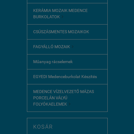
KERÁMIA MOZAIK MEDENCE
BURKOLATOK

CSÚSZÁSMENTES MOZAIKOK
FAGYÁLLÓ MOZAIK

Műanyag rácselemek
EGYEDI Medenceburkolat Készítés
MEDENCE VÍZELVEZETŐ MÁZAS
PORCELÁN VÁLYÚ
FOLYÓKAELEMEK

KOSÁR