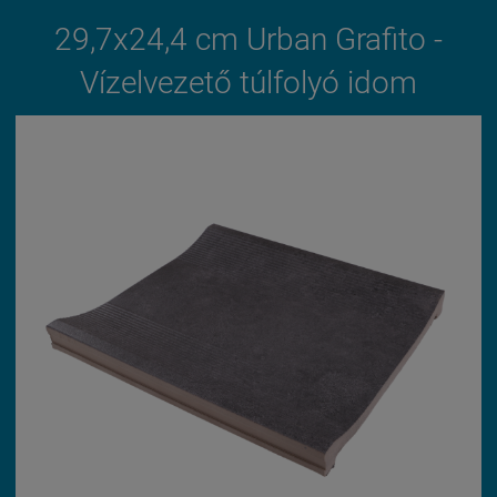
29,7x24,4 cm Urban Grafito -
Vízelvezető túlfolyó idom