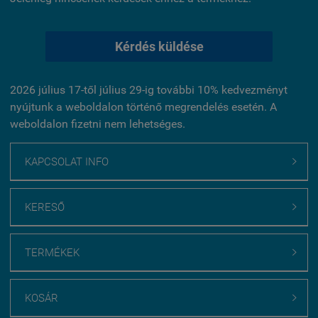
Kérdés küldése
2026 július 17-től július 29-ig további 10% kedvezményt
nyújtunk a weboldalon történő megrendelés esetén. A
weboldalon fizetni nem lehetséges.
KAPCSOLAT INFO

KERESŐ

TERMÉKEK

KOSÁR
