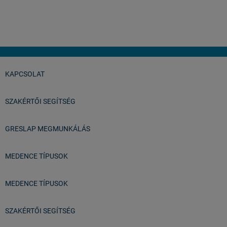
István
Balatonfüred
KAPCSOLAT
SZAKÉRTŐI SEGÍTSÉG
GRESLAP MEGMUNKÁLÁS
MEDENCE TÍPUSOK
MEDENCE TÍPUSOK
SZAKÉRTŐI SEGÍTSÉG