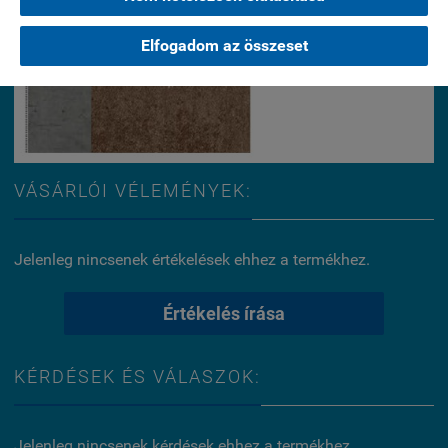
Elfogadom az összeset
VÁSÁRLÓI VÉLEMÉNYEK:
Jelenleg nincsenek értékelések ehhez a termékhez.
Értékelés írása
KÉRDÉSEK ÉS VÁLASZOK:
Jelenleg nincsenek kérdések ehhez a termékhez.