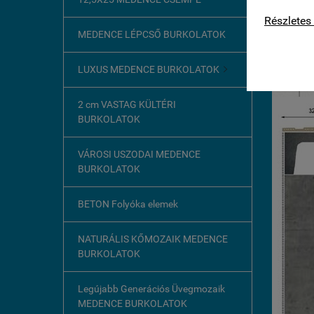
kapcsolat
Részletes 
MEDENCE LÉPCSŐ BURKOLATOK
LUXUS MEDENCE BURKOLATOK

2 cm VASTAG KÜLTÉRI
BURKOLATOK
VÁROSI USZODAI MEDENCE
BURKOLATOK
BETON Folyóka elemek
NATURÁLIS KŐMOZAIK MEDENCE
BURKOLATOK
Legújabb Generációs Üvegmozaik
MEDENCE BURKOLATOK