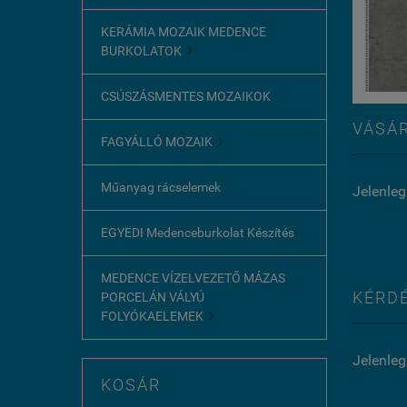
KERÁMIA MOZAIK MEDENCE
BURKOLATOK

CSÚSZÁSMENTES MOZAIKOK
VÁSÁR
FAGYÁLLÓ MOZAIK

Műanyag rácselemek
Jelenleg
EGYEDI Medenceburkolat Készítés
MEDENCE VÍZELVEZETŐ MÁZAS
KÉRDÉ
PORCELÁN VÁLYÚ
FOLYÓKAELEMEK

Jelenleg
KOSÁR