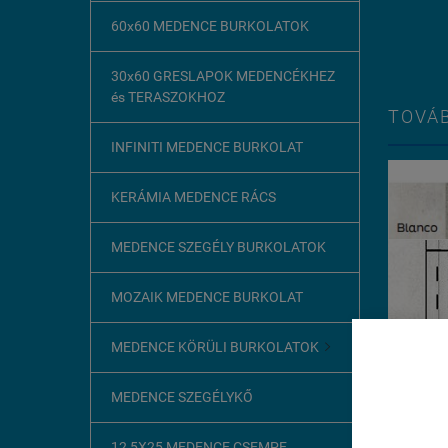
60x60 MEDENCE BURKOLATOK
30x60 GRESLAPOK MEDENCÉKHEZ
és TERASZOKHOZ
TOVÁB
INFINITI MEDENCE BURKOLAT
KERÁMIA MEDENCE RÁCS
MEDENCE SZEGÉLY BURKOLATOK
MOZAIK MEDENCE BURKOLAT
MEDENCE KÖRÜLI BURKOLATOK

Ez az o
MEDENCE SZEGÉLYKŐ
A böngész
szükséges
12,5X25 MEDENCE CSEMPE