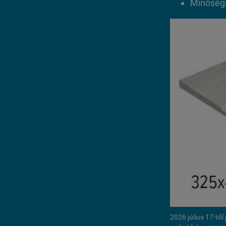
Minőségi 
2026 július 17-tő