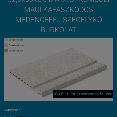
MAUI KAPASZKODOS
MEDENCEFEJ SZEGÉLYKŐ
BURKOLAT
C3 R11 Csúszásmentes felület
Cikkszám:
c