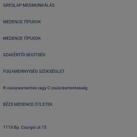
GRESLAP MEGMUNKÁLÁS
MEDENCE TÍPUSOK
MEDENCE TÍPUSOK
SZAKÉRTŐI SEGÍTSÉG
FUGAMENNYISÉG SZÜKSÉGLET
R csúszásmentes vagy C csúszásmentesség
BÉZS MEDENCE ÖTLETEK
Üzlet & Raktár:
1119 Bp. Csurgói út 15