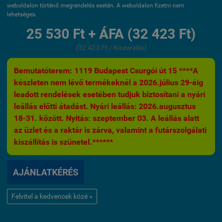
weboldalon történő megrendelés esetén. A weboldalon fizetni nem
lehetséges.
25 530 Ft + ÁFA (32 423 Ft)
(32 423 Ft / Kiszerelés)
Bemutatóterem: 1119 Budapest Csurgói út 15 ****A
készleten nem lévő termékeknél a 2026.július 29-éig
leadott rendelések esetében tudjuk biztosítani a nyári
leállás előtti átadást. Nyári leállás: 2026.augusztus
18-31. között. Nyitás: szeptember 03. A leállás alatt
az üzlet és a raktár is zárva, valamint a futárszolgálati
kiszállítás is szünetel.******
AJÁNLATKÉRÉS
Felvitel a kedvencek közé »