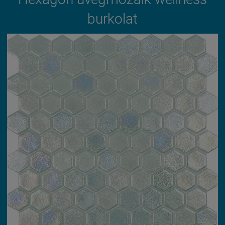
burkolat