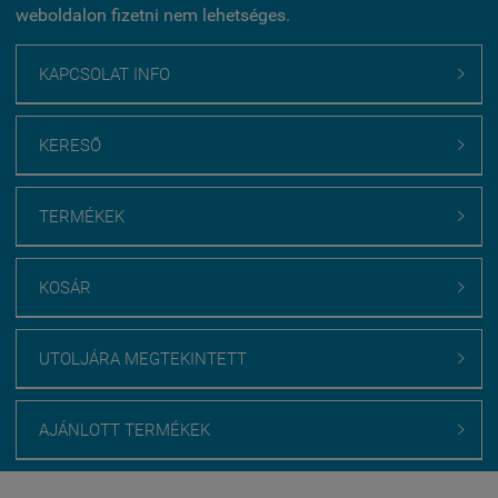
weboldalon fizetni nem lehetséges.
KAPCSOLAT INFO

KERESŐ

TERMÉKEK

KOSÁR

UTOLJÁRA MEGTEKINTETT

AJÁNLOTT TERMÉKEK
