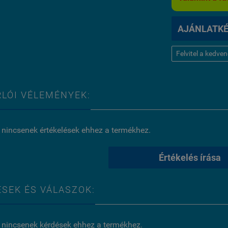
AJÁNLATK
Felvitel a kedve
LÓI VÉLEMÉNYEK:
 nincsenek értékelések ehhez a termékhez.
Értékelés írása
SEK ÉS VÁLASZOK:
 nincsenek kérdések ehhez a termékhez.