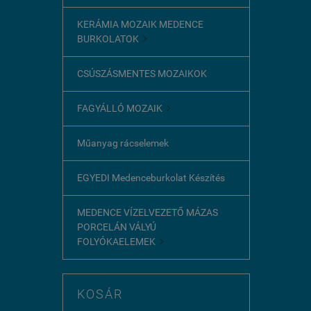
KERÁMIA MOZAIK MEDENCE
BURKOLATOK

CSÚSZÁSMENTES MOZAIKOK
FAGYÁLLÓ MOZAIK

Műanyag rácselemek
EGYEDI Medenceburkolat Készítés
MEDENCE VÍZELVEZETŐ MÁZAS
PORCELÁN VÁLYÚ
FOLYÓKAELEMEK

KOSÁR