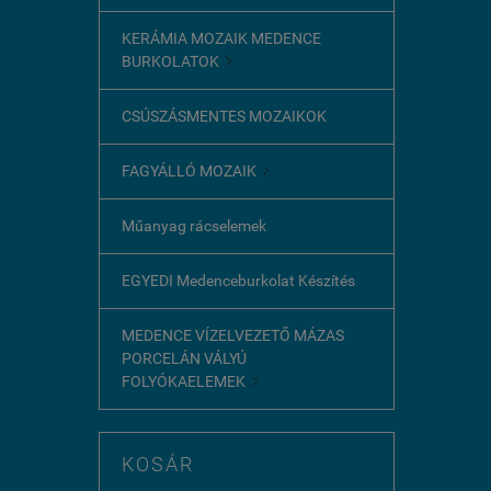
KERÁMIA MOZAIK MEDENCE
BURKOLATOK

CSÚSZÁSMENTES MOZAIKOK
FAGYÁLLÓ MOZAIK

Műanyag rácselemek
EGYEDI Medenceburkolat Készítés
MEDENCE VÍZELVEZETŐ MÁZAS
PORCELÁN VÁLYÚ
FOLYÓKAELEMEK

KOSÁR