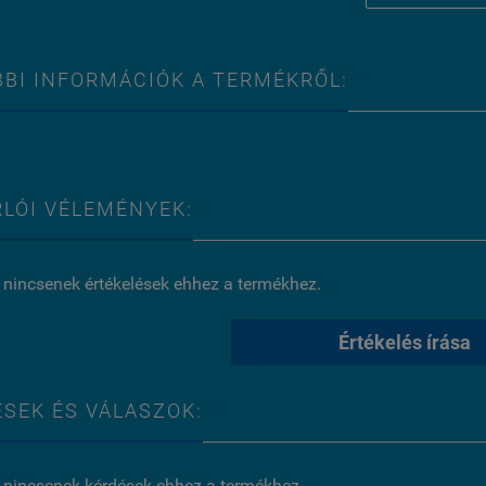
BI INFORMÁCIÓK A TERMÉKRŐL:
LÓI VÉLEMÉNYEK:
 nincsenek értékelések ehhez a termékhez.
Értékelés írása
SEK ÉS VÁLASZOK:
 nincsenek kérdések ehhez a termékhez.