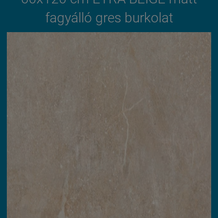
fagyálló gres burkolat