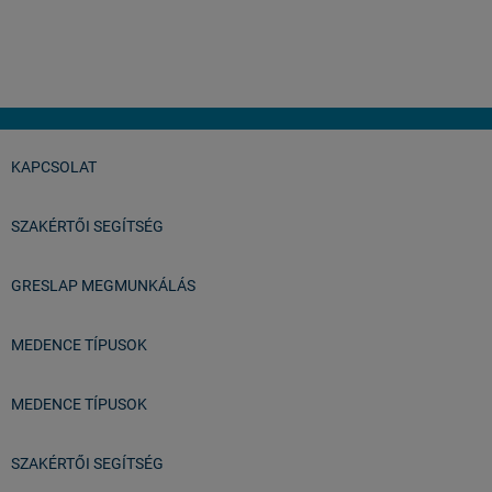
István
Balatonfüred
KAPCSOLAT
SZAKÉRTŐI SEGÍTSÉG
GRESLAP MEGMUNKÁLÁS
MEDENCE TÍPUSOK
MEDENCE TÍPUSOK
SZAKÉRTŐI SEGÍTSÉG