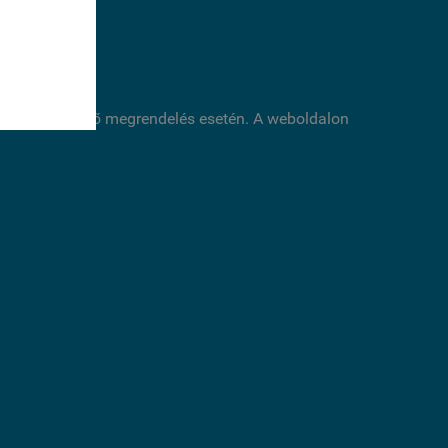
boldalon történő megrendelés esetén. A weboldalon