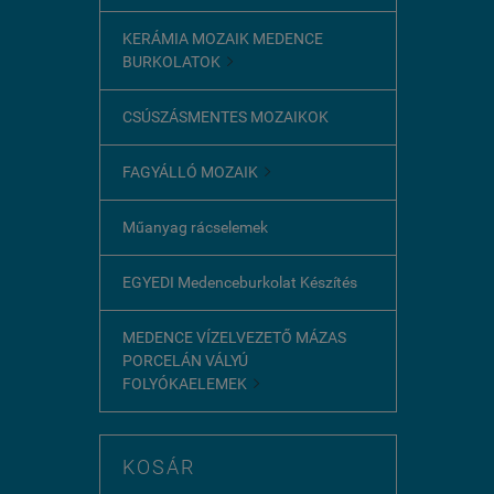
KERÁMIA MOZAIK MEDENCE
BURKOLATOK

CSÚSZÁSMENTES MOZAIKOK
FAGYÁLLÓ MOZAIK

Műanyag rácselemek
EGYEDI Medenceburkolat Készítés
MEDENCE VÍZELVEZETŐ MÁZAS
PORCELÁN VÁLYÚ
FOLYÓKAELEMEK

KOSÁR