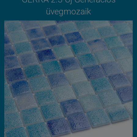
üvegmozaik