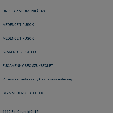
GRESLAP MEGMUNKÁLÁS
MEDENCE TÍPUSOK
MEDENCE TÍPUSOK
SZAKÉRTŐI SEGÍTSÉG
FUGAMENNYISÉG SZÜKSÉGLET
R csúszásmentes vagy C csúszásmentesség
BÉZS MEDENCE ÖTLETEK
Üzlet & Raktár:
1119 Bp. Csurgói út 15