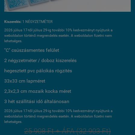
Kiszerelés:
1 NÉGYZETMÉTER
2026 július 17-től július 29-ig további 10% kedvezményt nyújtunk a
weboldalon történő megrendelés esetén. A weboldalon fizetni nem
lehetséges.
"C" csúszásmentes felület
2 négyzetméter / doboz kiszerelés
hegesztett pvc pálcikás rögzités
33x33 cm lapméret
2,3x2,3 cm mozaik kocka méret
3 hét szállítási idő általánosan
2026 július 17-től július 29-ig további 10% kedvezményt nyújtunk a
weboldalon történő megrendelés esetén. A weboldalon fizetni nem
lehetséges.
25 908 Ft + ÁFA (32 903 Ft)