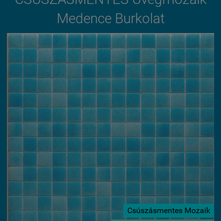
Medence Burkolat
Csúszásmentes Mozaik