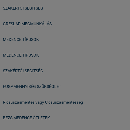
SZAKÉRTŐI SEGÍTSÉG
GRESLAP MEGMUNKÁLÁS
MEDENCE TÍPUSOK
MEDENCE TÍPUSOK
SZAKÉRTŐI SEGÍTSÉG
FUGAMENNYISÉG SZÜKSÉGLET
R csúszásmentes vagy C csúszásmentesség
BÉZS MEDENCE ÖTLETEK