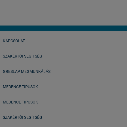
Balatonfüred
KAPCSOLAT
SZAKÉRTŐI SEGÍTSÉG
GRESLAP MEGMUNKÁLÁS
MEDENCE TÍPUSOK
MEDENCE TÍPUSOK
SZAKÉRTŐI SEGÍTSÉG