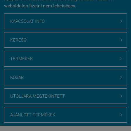
weboldalon fizetni nem lehetséges.
KAPCSOLAT INFO

KERESŐ

TERMÉKEK

KOSÁR

UTOLJÁRA MEGTEKINTETT

AJÁNLOTT TERMÉKEK
