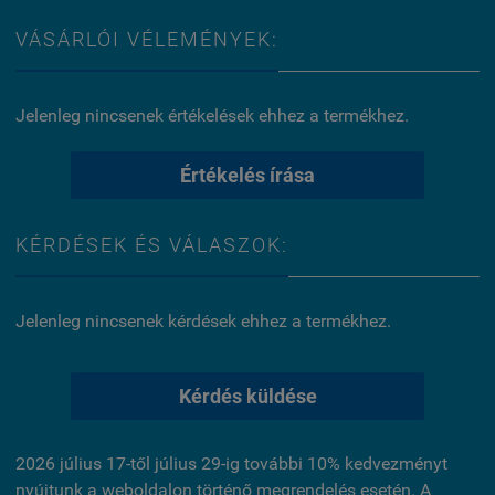
VÁSÁRLÓI VÉLEMÉNYEK:
Jelenleg nincsenek értékelések ehhez a termékhez.
Értékelés írása
KÉRDÉSEK ÉS VÁLASZOK:
Jelenleg nincsenek kérdések ehhez a termékhez.
Kérdés küldése
2026 július 17-től július 29-ig további 10% kedvezményt
nyújtunk a weboldalon történő megrendelés esetén. A