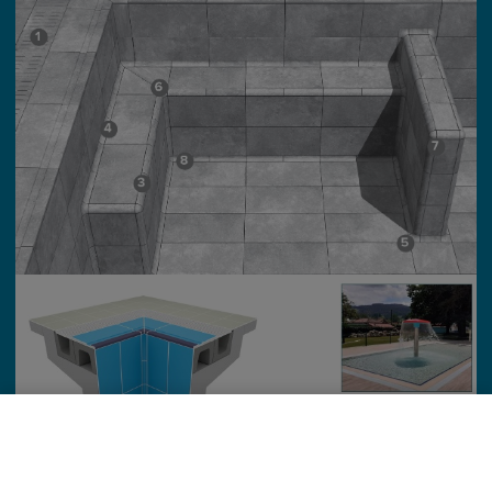
Ez az oldal cookie-kat használ.
A böngészés folytatásával jóváhagyja, hogy használjunk az oldal