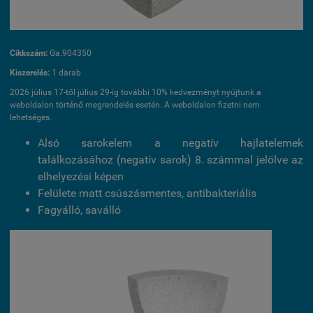
Cikkszám:
Ga.904350
Kiszerelés:
1 darab
2026 július 17-től július 29-ig további 10% kedvezményt nyújtunk a
weboldalon történő megrendelés esetén. A weboldalon fizetni nem
lehetséges.
Alsó sarokelem a negatív hajlatelemek
találkozásához (negatív sarok) 8. számmal jelölve az
elhelyezési képen
Felülete matt csúszásmentes, antibakteriális
Fagyálló, saválló