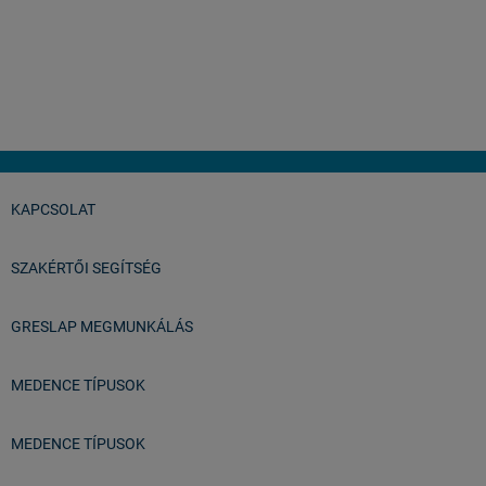
importőrök.
István
Balatonfüred
KAPCSOLAT
SZAKÉRTŐI SEGÍTSÉG
GRESLAP MEGMUNKÁLÁS
MEDENCE TÍPUSOK
MEDENCE TÍPUSOK