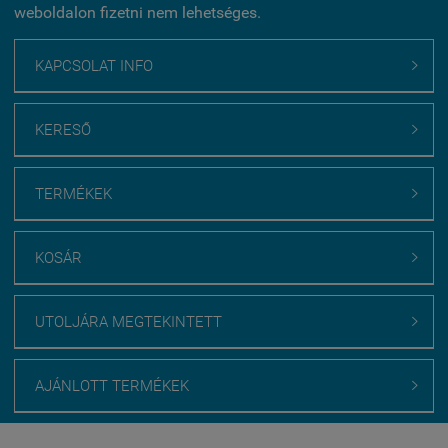
weboldalon fizetni nem lehetséges.
KAPCSOLAT INFO

KERESŐ

TERMÉKEK

KOSÁR

UTOLJÁRA MEGTEKINTETT

AJÁNLOTT TERMÉKEK
